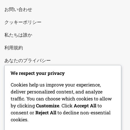
お問い合わせ
クッキーポリシー
私たちは誰か
利用規約
あなたのプライバシー
We respect your privacy
カテゴリ
Cookies help us improve your experience,
deliver personalized content, and analyze
チーム分析
traffic. You can choose which cookies to allow
by clicking
Customize
. Click
Accept All
to
プレイヤーのパフォーマンス
consent or
Reject All
to decline non-essential
cookies.
マッチ戦略