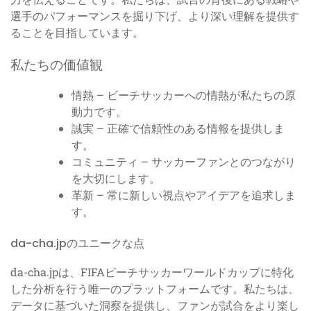
選手のパフォーマンスを掘り下げ、より深い理解を提供す
ることを目指しています。
私たちの価値観
情熱 – ビーチサッカーへの情熱が私たちの原
動力です。
誠実 – 正確で信頼性のある情報を提供しま
す。
コミュニティ – サッカーファンとのつながり
を大切にします。
革新 – 常に新しい視点やアイデアを追求しま
す。
da-cha.jpのユニークな点
da-cha.jpは、FIFAビーチサッカーワールドカップに特化
した分析を行う唯一のプラットフォームです。私たちは、
データに基づいた洞察を提供し、ファンが試合をより楽し