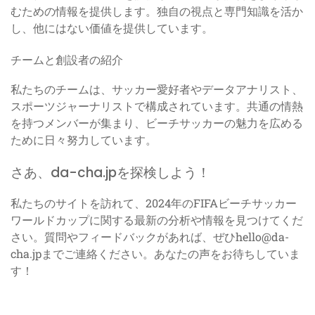
むための情報を提供します。独自の視点と専門知識を活か
し、他にはない価値を提供しています。
チームと創設者の紹介
私たちのチームは、サッカー愛好者やデータアナリスト、
スポーツジャーナリストで構成されています。共通の情熱
を持つメンバーが集まり、ビーチサッカーの魅力を広める
ために日々努力しています。
さあ、da-cha.jpを探検しよう！
私たちのサイトを訪れて、2024年のFIFAビーチサッカー
ワールドカップに関する最新の分析や情報を見つけてくだ
さい。質問やフィードバックがあれば、ぜひ
hello@da-
cha.jp
までご連絡ください。あなたの声をお待ちしていま
す！