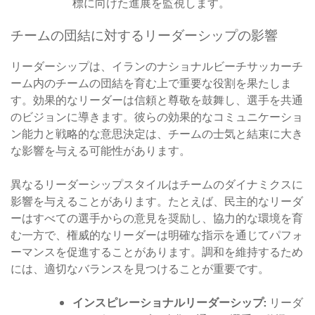
標に向けた進展を監視します。
チームの団結に対するリーダーシップの影響
リーダーシップは、イランのナショナルビーチサッカーチ
ーム内のチームの団結を育む上で重要な役割を果たしま
す。効果的なリーダーは信頼と尊敬を鼓舞し、選手を共通
のビジョンに導きます。彼らの効果的なコミュニケーショ
ン能力と戦略的な意思決定は、チームの士気と結束に大き
な影響を与える可能性があります。
異なるリーダーシップスタイルはチームのダイナミクスに
影響を与えることがあります。たとえば、民主的なリーダ
ーはすべての選手からの意見を奨励し、協力的な環境を育
む一方で、権威的なリーダーは明確な指示を通じてパフォ
ーマンスを促進することがあります。調和を維持するため
には、適切なバランスを見つけることが重要です。
インスピレーショナルリーダーシップ:
リーダ