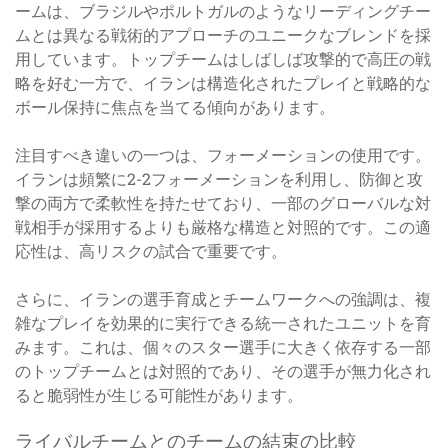
ームは、ブラジルやポルトガルのようなリーディングチー
ムとは異なる戦術的アプローチのユニークなブレンドを採
用しています。トップチームはしばしば攻撃的で高圧の戦
略を好む一方で、イランは構造化されたプレイと戦略的な
ボール保持に焦点を当てる傾向があります。
注目すべき違いの一つは、フォーメーションの使用です。
イランは頻繁に2-2フォーメーションを利用し、防御と攻
撃の両方で柔軟性を持たせており、一部のグローバルな対
戦相手が採用するよりも厳格な構造と対照的です。この適
応性は、高リスクの試合で重要です。
さらに、イランの選手育成とチームワークへの強調は、複
雑なプレイを効果的に実行できる統一されたユニットを育
みます。これは、個々のスター選手に大きく依存する一部
のトップチームとは対照的であり、その選手が無力化され
ると脆弱性が生じる可能性があります。
ライバルチームとのチームの結束の比較