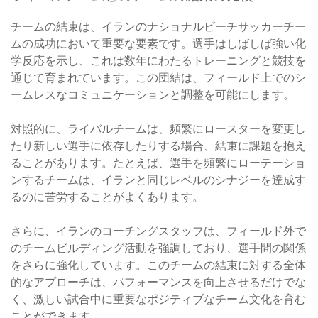
チームの結束は、イランのナショナルビーチサッカーチー
ムの成功において重要な要素です。選手はしばしば強い化
学反応を示し、これは数年にわたるトレーニングと競技を
通じて育まれています。この団結は、フィールド上でのシ
ームレスなコミュニケーションと調整を可能にします。
対照的に、ライバルチームは、頻繁にロースターを変更し
たり新しい選手に依存したりする場合、結束に課題を抱え
ることがあります。たとえば、選手を頻繁にローテーショ
ンするチームは、イランと同じレベルのシナジーを達成す
るのに苦労することがよくあります。
さらに、イランのコーチングスタッフは、フィールド外で
のチームビルディング活動を強調しており、選手間の関係
をさらに強化しています。このチームの結束に対する全体
的なアプローチは、パフォーマンスを向上させるだけでな
く、激しい試合中に重要なポジティブなチーム文化を育む
ことができます。