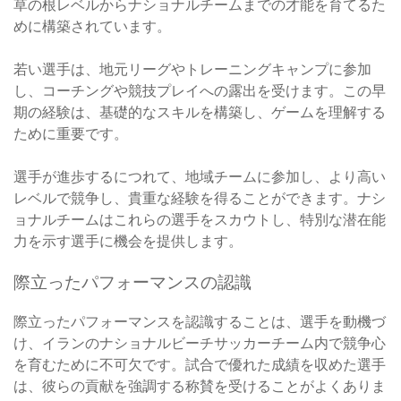
草の根レベルからナショナルチームまでの才能を育てるた
めに構築されています。
若い選手は、地元リーグやトレーニングキャンプに参加
し、コーチングや競技プレイへの露出を受けます。この早
期の経験は、基礎的なスキルを構築し、ゲームを理解する
ために重要です。
選手が進歩するにつれて、地域チームに参加し、より高い
レベルで競争し、貴重な経験を得ることができます。ナシ
ョナルチームはこれらの選手をスカウトし、特別な潜在能
力を示す選手に機会を提供します。
際立ったパフォーマンスの認識
際立ったパフォーマンスを認識することは、選手を動機づ
け、イランのナショナルビーチサッカーチーム内で競争心
を育むために不可欠です。試合で優れた成績を収めた選手
は、彼らの貢献を強調する称賛を受けることがよくありま