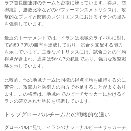
ラブ首長国連邦のチームと密接に競っています。得点、防
御統計、勝敗比率などのパフォーマンスメトリクスは、攻
撃的なプレイと防御のレジリエンスにおけるイランの強み
を強調しています。
最近のトーナメントでは、イランは地域のライバルに対し
て約60-70%の勝率を達成しており、試合を支配する能力
を示しています。主要なメトリクスには、試合ごとの平均
得点が含まれ、通常は5から7の範囲であり、強力な攻撃戦
略を示しています。
比較的、他の地域チームは同様の得点平均を維持するのに
苦労し、攻撃力と防御力の両方で不足することがよくあり
ます。この格差は、地域内でのビーチサッカーにおけるイ
ランの確立された地位を強調しています。
トップグローバルチームとの戦略的な違い
グローバルに見て、イランのナショナルビーチサッカーチ