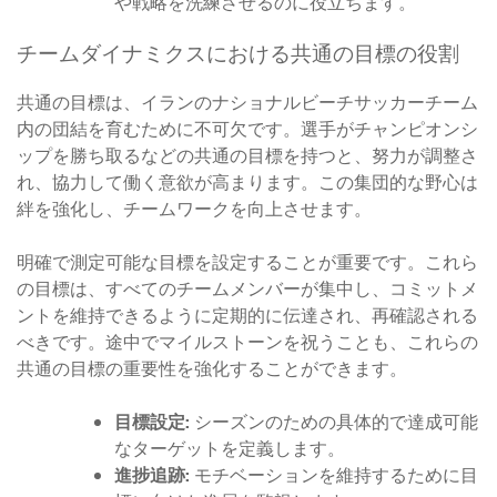
や戦略を洗練させるのに役立ちます。
チームダイナミクスにおける共通の目標の役割
共通の目標は、イランのナショナルビーチサッカーチーム
内の団結を育むために不可欠です。選手がチャンピオンシ
ップを勝ち取るなどの共通の目標を持つと、努力が調整さ
れ、協力して働く意欲が高まります。この集団的な野心は
絆を強化し、チームワークを向上させます。
明確で測定可能な目標を設定することが重要です。これら
の目標は、すべてのチームメンバーが集中し、コミットメ
ントを維持できるように定期的に伝達され、再確認される
べきです。途中でマイルストーンを祝うことも、これらの
共通の目標の重要性を強化することができます。
目標設定:
シーズンのための具体的で達成可能
なターゲットを定義します。
進捗追跡:
モチベーションを維持するために目