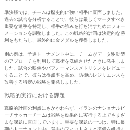
準決勝では、チームは歴史的に強い相手に直面しました。
過去の試合を分析することで、彼らは厳しくマークすべき
重要な選手を特定し、相手の強みを打ち消すためにフォー
メーションを調整しました。この戦略的計画は決定的な勝
利をもたらし、最終的に金メダルを獲得しました。
別の例は、予選トーナメント中に、チームがデータ駆動型
のアプローチを利用して戦術を洗練させたときに発生しま
した。試合の映像やパフォーマンスメトリクスをレビュー
することで、彼らは得点率を高め、防御のレジリエンスを
改善する特定の戦略を開発しました。
戦略的実行における課題
戦略的計画の利点にもかかわらず、イランのナショナルビ
ーチサッカーチームは戦略を効果的に実行する上でさまざ
まな課題に直面しています。重要な課題の一つは、特に長
期のトーナメント中に選手のフィットネスと準備を維持す