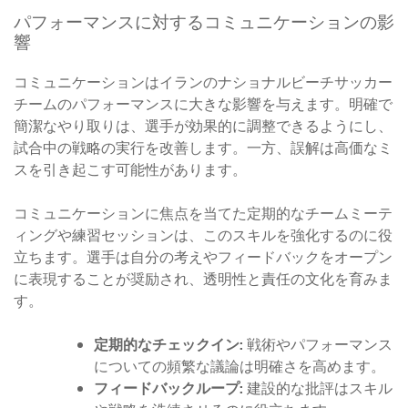
パフォーマンスに対するコミュニケーションの影
響
コミュニケーションはイランのナショナルビーチサッカー
チームのパフォーマンスに大きな影響を与えます。明確で
簡潔なやり取りは、選手が効果的に調整できるようにし、
試合中の戦略の実行を改善します。一方、誤解は高価なミ
スを引き起こす可能性があります。
コミュニケーションに焦点を当てた定期的なチームミーテ
ィングや練習セッションは、このスキルを強化するのに役
立ちます。選手は自分の考えやフィードバックをオープン
に表現することが奨励され、透明性と責任の文化を育みま
す。
定期的なチェックイン:
戦術やパフォーマンス
についての頻繁な議論は明確さを高めます。
フィードバックループ:
建設的な批評はスキル