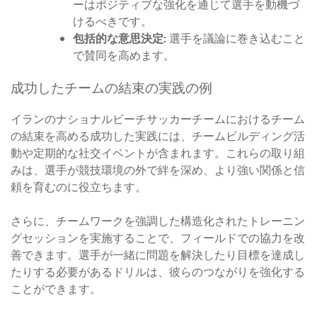
ーはポジティブな強化を通じて選手を動機づ
けるべきです。
包括的な意思決定:
選手を議論に巻き込むこと
で賛同を高めます。
成功したチームの結束の実践の例
イランのナショナルビーチサッカーチームにおけるチーム
の結束を高める成功した実践には、チームビルディング活
動や定期的な社交イベントが含まれます。これらの取り組
みは、選手が競技環境の外で絆を深め、より強い関係と信
頼を育むのに役立ちます。
さらに、チームワークを強調した構造化されたトレーニン
グセッションを実施することで、フィールドでの協力を改
善できます。選手が一緒に問題を解決したり目標を達成し
たりする必要があるドリルは、彼らのつながりを強化する
ことができます。