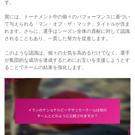
す。
賞には、トーナメント中の個々のパフォーマンスに基づい
て与えられる「マン・オブ・ザ・マッチ」タイトルが含ま
れます。さらに、選手はシーズン全体の貢献に対して認識
されることもあり、一貫した努力を促進します。
このような認識は、個々の士気を高めるだけでなく、選手
が集団的な成功を達成するためにお互いを支援しようとす
ることでチームの結束を強化します。