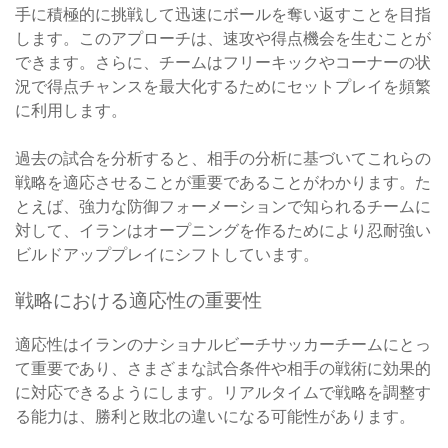
手に積極的に挑戦して迅速にボールを奪い返すことを目指
します。このアプローチは、速攻や得点機会を生むことが
できます。さらに、チームはフリーキックやコーナーの状
況で得点チャンスを最大化するためにセットプレイを頻繁
に利用します。
過去の試合を分析すると、相手の分析に基づいてこれらの
戦略を適応させることが重要であることがわかります。た
とえば、強力な防御フォーメーションで知られるチームに
対して、イランはオープニングを作るためにより忍耐強い
ビルドアッププレイにシフトしています。
戦略における適応性の重要性
適応性はイランのナショナルビーチサッカーチームにとっ
て重要であり、さまざまな試合条件や相手の戦術に効果的
に対応できるようにします。リアルタイムで戦略を調整す
る能力は、勝利と敗北の違いになる可能性があります。