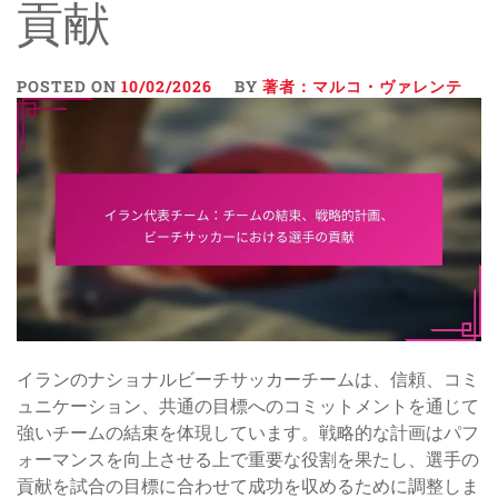
貢献
POSTED ON
10/02/2026
BY
著者：マルコ・ヴァレンテ
イランのナショナルビーチサッカーチームは、信頼、コミ
ュニケーション、共通の目標へのコミットメントを通じて
強いチームの結束を体現しています。戦略的な計画はパフ
ォーマンスを向上させる上で重要な役割を果たし、選手の
貢献を試合の目標に合わせて成功を収めるために調整しま