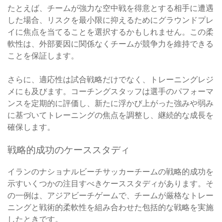
たとえば、チームが強力な空中戦を得意とする相手に遭遇
した場合、リスクを最小限に抑えるためにグラウンドプレ
イに焦点を当てることを選択するかもしれません。この柔
軟性は、外部要因に関係なくチームが競争力を維持できる
ことを保証します。
さらに、適応性は試合戦略だけでなく、トレーニングレジ
メにも及びます。コーチングスタッフは選手のパフォーマ
ンスを定期的に評価し、新たに浮かび上がった強みや弱み
に基づいてトレーニングの焦点を調整し、継続的な成長を
確保します。
戦略的成功のケーススタディ
イランのナショナルビーチサッカーチームの戦略的成功を
示すいくつかの注目すべきケーススタディがあります。そ
の一例は、アジアビーチゲームで、チームが厳格なトレー
ニングと戦術的柔軟性を組み合わせた包括的な戦略を実施
したときです。