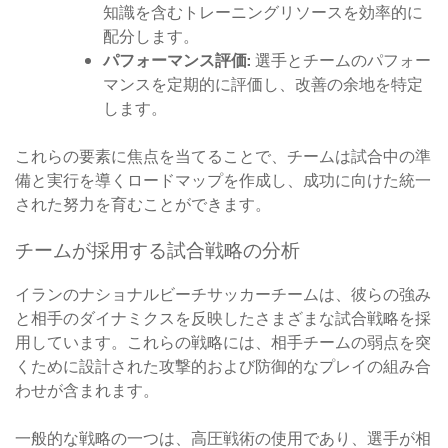
知識を含むトレーニングリソースを効率的に
配分します。
パフォーマンス評価:
選手とチームのパフォー
マンスを定期的に評価し、改善の余地を特定
します。
これらの要素に焦点を当てることで、チームは試合中の準
備と実行を導くロードマップを作成し、成功に向けた統一
された努力を育むことができます。
チームが採用する試合戦略の分析
イランのナショナルビーチサッカーチームは、彼らの強み
と相手のダイナミクスを反映したさまざまな試合戦略を採
用しています。これらの戦略には、相手チームの弱点を突
くために設計された攻撃的および防御的なプレイの組み合
わせが含まれます。
一般的な戦略の一つは、高圧戦術の使用であり、選手が相