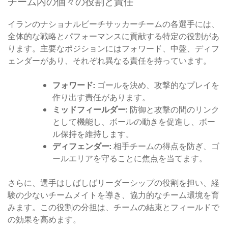
チーム内の個々の役割と責任
イランのナショナルビーチサッカーチームの各選手には、
全体的な戦略とパフォーマンスに貢献する特定の役割があ
ります。主要なポジションにはフォワード、中盤、ディフ
ェンダーがあり、それぞれ異なる責任を持っています。
フォワード:
ゴールを決め、攻撃的なプレイを
作り出す責任があります。
ミッドフィールダー:
防御と攻撃の間のリンク
として機能し、ボールの動きを促進し、ボー
ル保持を維持します。
ディフェンダー:
相手チームの得点を防ぎ、ゴ
ールエリアを守ることに焦点を当てます。
さらに、選手はしばしばリーダーシップの役割を担い、経
験の少ないチームメイトを導き、協力的なチーム環境を育
みます。この役割の分担は、チームの結束とフィールドで
の効果を高めます。