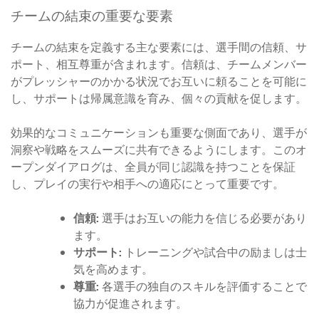
チームの結束の重要な要素
チームの結束を定義する主な要素には、選手間の信頼、サ
ポート、相互尊重が含まれます。信頼は、チームメンバー
がプレッシャーのかかる状況でお互いに頼ることを可能に
し、サポートは帰属意識を育み、個々の貢献を促します。
効果的なコミュニケーションも重要な側面であり、選手が
洞察や戦略をスムーズに共有できるようにします。このオ
ープンダイアログは、全員が同じ認識を持つことを保証
し、プレイの実行や相手への適応にとって重要です。
信頼:
選手はお互いの能力を信じる必要があり
ます。
サポート:
トレーニングや試合中の励ましは士
気を高めます。
尊重:
各選手の独自のスキルを評価することで
協力が促進されます。