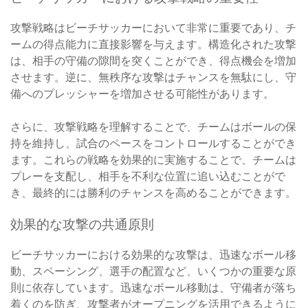
攻撃戦略はビーチサッカーにおいて非常に重要であり、チ
ームの得点能力に直接影響を与えます。構造化された攻撃
は、相手の守備の隙間を突くことができ、得点機会を増加
させます。逆に、無秩序な攻撃はチャンスを無駄にし、守
備へのプレッシャーを増加させる可能性があります。
さらに、攻撃戦略を理解することで、チームはボールの保
持を維持し、試合のペースをコントロールすることができ
ます。これらの戦略を効果的に実施することで、チームは
プレーを支配し、相手を不利な位置に追い込むことがで
き、最終的には勝利のチャンスを高めることができます。
効果的な攻撃の共通原則
ビーチサッカーにおける効果的な攻撃は、迅速なボール移
動、スペーシング、選手の配置など、いくつかの重要な原
則に依存しています。迅速なボール移動は、守備者が落ち
着くのを防ぎ、攻撃者がオープニングを活用できるように