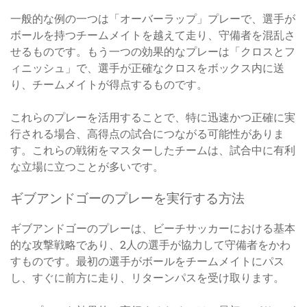
一般的な例の一つは「オーバーラップ」プレーで、選手が
ボールを持つチームメイトを越えて走り、守備者を混乱さ
せるものです。もう一つの効果的なプレーは「クロスとフ
ィニッシュ」で、選手が正確なクロスをボックス内に送
り、チームメイトが得点するものです。
これらのプレーを活用することで、特に迅速かつ正確に実
行される場合、高得点の試合につながる可能性がありま
す。これらの戦術をマスターしたチームは、試合中に有利
な立場に立つことが多いです。
ギブアンドゴーのプレーを実行する方法
ギブアンドゴーのプレーは、ビーチサッカーにおける基本
的な攻撃戦略であり、2人の選手が協力して守備者をかわ
すものです。最初の選手がボールをチームメイトにパス
し、すぐに前方に走り、リターンパスを受け取ります。