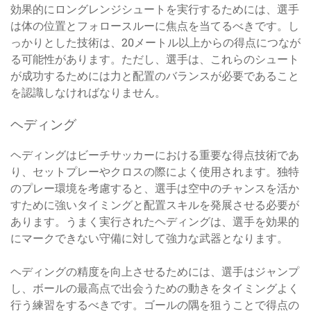
効果的にロングレンジシュートを実行するためには、選手
は体の位置とフォロースルーに焦点を当てるべきです。し
っかりとした技術は、20メートル以上からの得点につなが
る可能性があります。ただし、選手は、これらのシュート
が成功するためには力と配置のバランスが必要であること
を認識しなければなりません。
ヘディング
ヘディングはビーチサッカーにおける重要な得点技術であ
り、セットプレーやクロスの際によく使用されます。独特
のプレー環境を考慮すると、選手は空中のチャンスを活か
すために強いタイミングと配置スキルを発展させる必要が
あります。うまく実行されたヘディングは、選手を効果的
にマークできない守備に対して強力な武器となります。
ヘディングの精度を向上させるためには、選手はジャンプ
し、ボールの最高点で出会うための動きをタイミングよく
行う練習をするべきです。ゴールの隅を狙うことで得点の