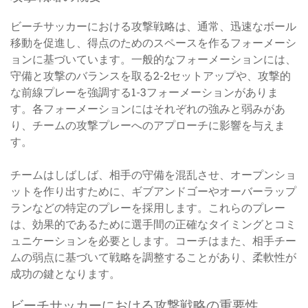
ビーチサッカーにおける攻撃戦略は、通常、迅速なボール
移動を促進し、得点のためのスペースを作るフォーメーシ
ョンに基づいています。一般的なフォーメーションには、
守備と攻撃のバランスを取る2-2セットアップや、攻撃的
な前線プレーを強調する1-3フォーメーションがありま
す。各フォーメーションにはそれぞれの強みと弱みがあ
り、チームの攻撃プレーへのアプローチに影響を与えま
す。
チームはしばしば、相手の守備を混乱させ、オープンショ
ットを作り出すために、ギブアンドゴーやオーバーラップ
ランなどの特定のプレーを採用します。これらのプレー
は、効果的であるために選手間の正確なタイミングとコミ
ュニケーションを必要とします。コーチはまた、相手チー
ムの弱点に基づいて戦略を調整することがあり、柔軟性が
成功の鍵となります。
ビーチサッカーにおける攻撃戦略の重要性