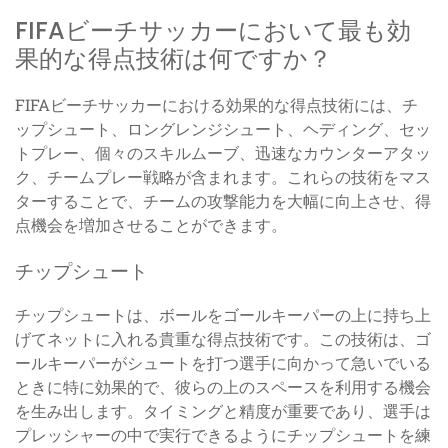
FIFAビーチサッカーにおいて最も効
果的な得点技術は何ですか？
FIFAビーチサッカーにおける効果的な得点技術には、チ
ップシュート、ロングレンジシュート、ヘディング、セッ
トプレー、個々のスキルムーブ、迅速なカウンターアタッ
ク、チームプレー戦略が含まれます。これらの技術をマス
ターすることで、チームの攻撃能力を大幅に向上させ、得
点機会を増加させることができます。
チップシュート
チップシュートは、ボールをゴールキーパーの上に持ち上
げてネットに入れる貴重な得点技術です。この技術は、ゴ
ールキーパーがシュートを打つ選手に向かって急いでいる
ときに特に効果的で、彼らの上のスペースを利用する機会
を生み出します。タイミングと精度が重要であり、選手は
プレッシャーの中で実行できるようにチップシュートを練