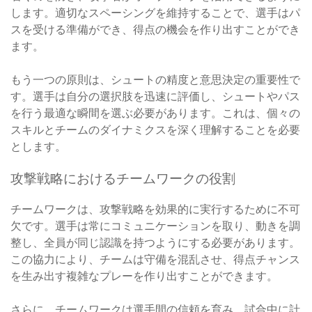
します。適切なスペーシングを維持することで、選手はパ
スを受ける準備ができ、得点の機会を作り出すことができ
ます。
もう一つの原則は、シュートの精度と意思決定の重要性で
す。選手は自分の選択肢を迅速に評価し、シュートやパス
を行う最適な瞬間を選ぶ必要があります。これは、個々の
スキルとチームのダイナミクスを深く理解することを必要
とします。
攻撃戦略におけるチームワークの役割
チームワークは、攻撃戦略を効果的に実行するために不可
欠です。選手は常にコミュニケーションを取り、動きを調
整し、全員が同じ認識を持つようにする必要があります。
この協力により、チームは守備を混乱させ、得点チャンス
を生み出す複雑なプレーを作り出すことができます。
さらに、チームワークは選手間の信頼を育み、試合中に計