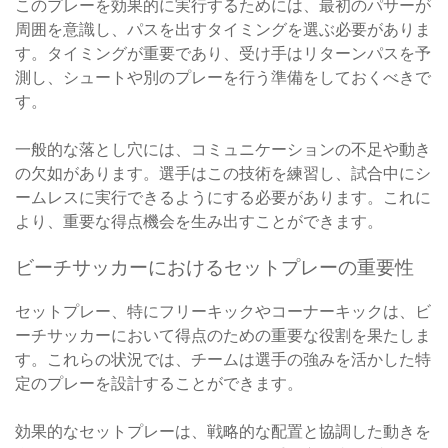
このプレーを効果的に実行するためには、最初のパサーが
周囲を意識し、パスを出すタイミングを選ぶ必要がありま
す。タイミングが重要であり、受け手はリターンパスを予
測し、シュートや別のプレーを行う準備をしておくべきで
す。
一般的な落とし穴には、コミュニケーションの不足や動き
の欠如があります。選手はこの技術を練習し、試合中にシ
ームレスに実行できるようにする必要があります。これに
より、重要な得点機会を生み出すことができます。
ビーチサッカーにおけるセットプレーの重要性
セットプレー、特にフリーキックやコーナーキックは、ビ
ーチサッカーにおいて得点のための重要な役割を果たしま
す。これらの状況では、チームは選手の強みを活かした特
定のプレーを設計することができます。
効果的なセットプレーは、戦略的な配置と協調した動きを