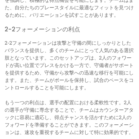
た、自分たちのプレースタイルに最適なフィットを見つけ
るために、バリエーションを試すことがあります。
2-2フォーメーションの利点
2-2フォーメーションは攻撃と守備の間にしっかりとした
バランスを提供し、多くのチームにとって人気のある選択
肢となっています。このセットアップは、2人のフォワー
ドが高い位置でプレスをかける一方で、守備者がサポート
を提供するため、守備から攻撃への迅速な移行を可能にし
ます。また、チームがボールを保持し、試合のペースをコ
ントロールすることを可能にします。
もう一つの利点は、選手の配置における柔軟性です。2人
の選手が守備に専念することで、チームはカウンターアタ
ックに容易に適応し、得点チャンスを活かすために2人の
フォワードを準備することができます。このフォーメーシ
ョンは、速攻を重視するチームに対して特に効果的です。