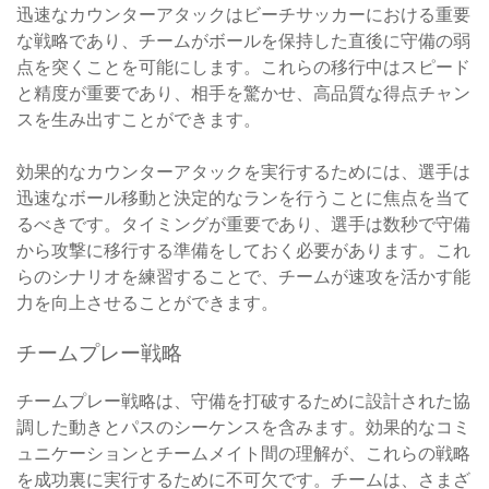
迅速なカウンターアタックはビーチサッカーにおける重要
な戦略であり、チームがボールを保持した直後に守備の弱
点を突くことを可能にします。これらの移行中はスピード
と精度が重要であり、相手を驚かせ、高品質な得点チャン
スを生み出すことができます。
効果的なカウンターアタックを実行するためには、選手は
迅速なボール移動と決定的なランを行うことに焦点を当て
るべきです。タイミングが重要であり、選手は数秒で守備
から攻撃に移行する準備をしておく必要があります。これ
らのシナリオを練習することで、チームが速攻を活かす能
力を向上させることができます。
チームプレー戦略
チームプレー戦略は、守備を打破するために設計された協
調した動きとパスのシーケンスを含みます。効果的なコミ
ュニケーションとチームメイト間の理解が、これらの戦略
を成功裏に実行するために不可欠です。チームは、さまざ