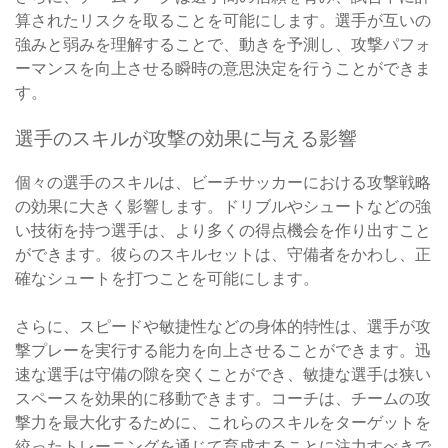
算されたリスクを取ることを可能にします。選手が互いの
強みと弱みを理解することで、動きを予測し、攻撃パフォ
ーマンスを向上させる瞬時の意思決定を行うことができま
す。
選手のスキルが攻撃の効果に与える影響
個々の選手のスキルは、ビーチサッカーにおける攻撃戦略
の効果に大きく影響します。ドリブルやシュートなどの強
い技術を持つ選手は、より多くの得点機会を作り出すこと
ができます。彼らのスキルセットは、守備者をかわし、正
確なシュートを打つことを可能にします。
さらに、スピードや敏捷性などの身体的特性は、選手が攻
撃プレーを実行する能力を向上させることができます。迅
速な選手は守備の隙を突くことができ、敏捷な選手は狭い
スペースを効果的に移動できます。コーチは、チームの攻
撃力を最大化するために、これらのスキルをターゲットを
絞ったトレーニングを通じて育成することに注力すべきで