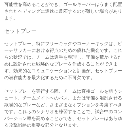
可能性を高めることができ、ゴールキーパーはうまく配置
されたヘディングに迅速に反応するのが難しい場合があり
ます。
セットプレー
セットプレー、特にフリーキックやコーナーキックは、ビ
ーチサッカーにおける得点のための優れた機会です。これ
らの状況では、チームは選手を整理し、守備を驚かせるた
めに設計された戦略的なプレーを作成することができま
す。効果的なコミュニケーションと計画が、セットプレー
の潜在能力を最大化するために不可欠です。
セットプレーを実行する際、チームは直接ゴールを狙うシ
ュート、チームメイトへのパス、または守備を混乱させる
欺瞞的なプレーなど、さまざまなオプションを考慮すべき
です。これらのシナリオを練習することで、試合中のコン
バージョン率を高めることができ、セットプレーはあらゆ
る攻撃戦略の重要な部分となります。