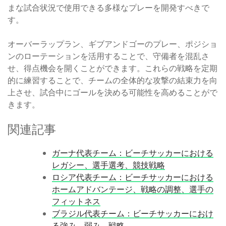
まな試合状況で使用できる多様なプレーを開発すべきで
す。
オーバーラップラン、ギブアンドゴーのプレー、ポジショ
ンのローテーションを活用することで、守備者を混乱さ
せ、得点機会を開くことができます。これらの戦略を定期
的に練習することで、チームの全体的な攻撃の結束力を向
上させ、試合中にゴールを決める可能性を高めることがで
きます。
関連記事
ガーナ代表チーム：ビーチサッカーにおける
レガシー、選手選考、競技戦略
ロシア代表チーム：ビーチサッカーにおける
ホームアドバンテージ、戦略の調整、選手の
フィットネス
ブラジル代表チーム：ビーチサッカーにおけ
る強み、弱み、戦略