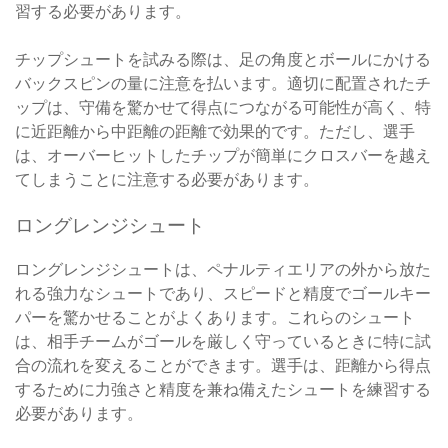
習する必要があります。
チップシュートを試みる際は、足の角度とボールにかける
バックスピンの量に注意を払います。適切に配置されたチ
ップは、守備を驚かせて得点につながる可能性が高く、特
に近距離から中距離の距離で効果的です。ただし、選手
は、オーバーヒットしたチップが簡単にクロスバーを越え
てしまうことに注意する必要があります。
ロングレンジシュート
ロングレンジシュートは、ペナルティエリアの外から放た
れる強力なシュートであり、スピードと精度でゴールキー
パーを驚かせることがよくあります。これらのシュート
は、相手チームがゴールを厳しく守っているときに特に試
合の流れを変えることができます。選手は、距離から得点
するために力強さと精度を兼ね備えたシュートを練習する
必要があります。