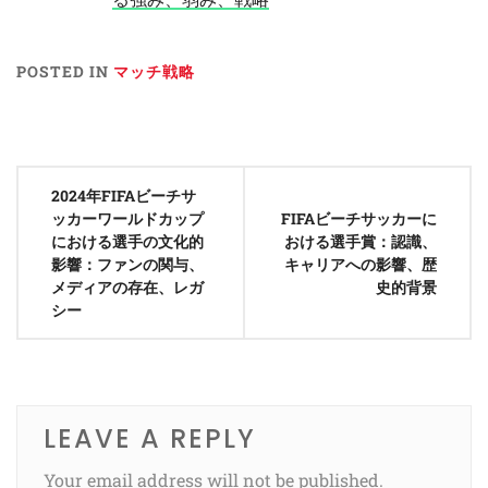
POSTED IN
マッチ戦略
Post
2024年FIFAビーチサ
navigation
ッカーワールドカップ
FIFAビーチサッカーに
における選手の文化的
おける選手賞：認識、
影響：ファンの関与、
キャリアへの影響、歴
メディアの存在、レガ
史的背景
シー
LEAVE A REPLY
Your email address will not be published.