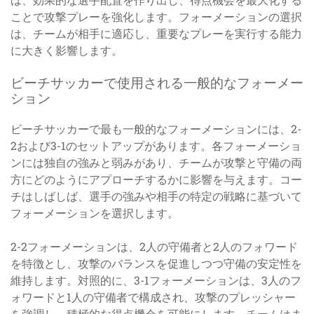
ことで攻撃プレーを強化します。フォーメーションの選択
は、チームが相手に適応し、重要なプレーを実行する能力
に大きく影響します。
ビーチサッカーで使用される一般的なフォーメー
ション
ビーチサッカーで最も一般的なフォーメーションには、2-
2および3-1のセットアップがあります。各フォーメーショ
ンには独自の強みと弱みがあり、チームが攻撃と守備の両
方にどのようにアプローチするかに影響を与えます。コー
チはしばしば、選手の強みや相手の特定の戦略に基づいて
フォーメーションを選択します。
2-2フォーメーションは、2人の守備者と2人のフォワード
を特徴とし、攻撃のバランスを促進しつつ守備の安定性を
維持します。対照的に、3-1フォーメーションは、3人のフ
ォワードと1人の守備者で構成され、攻撃のプレッシャー
を強調し、積極的な得点機会を可能にします。チームはま