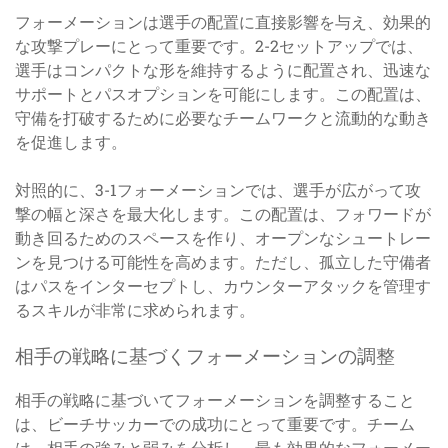
フォーメーションは選手の配置に直接影響を与え、効果的
な攻撃プレーにとって重要です。2-2セットアップでは、
選手はコンパクトな形を維持するように配置され、迅速な
サポートとパスオプションを可能にします。この配置は、
守備を打破するために必要なチームワークと流動的な動き
を促進します。
対照的に、3-1フォーメーションでは、選手が広がって攻
撃の幅と深さを最大化します。この配置は、フォワードが
動き回るためのスペースを作り、オープンなシュートレー
ンを見つける可能性を高めます。ただし、孤立した守備者
はパスをインターセプトし、カウンターアタックを管理す
るスキルが非常に求められます。
相手の戦略に基づくフォーメーションの調整
相手の戦略に基づいてフォーメーションを調整すること
は、ビーチサッカーでの成功にとって重要です。チーム
は、相手の強みと弱みを分析し、最も効果的なフォーメー