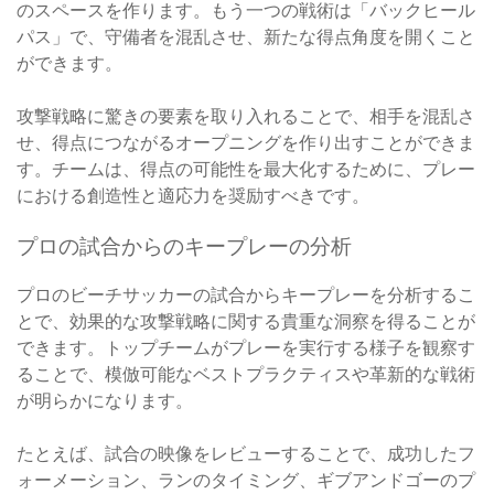
のスペースを作ります。もう一つの戦術は「バックヒール
パス」で、守備者を混乱させ、新たな得点角度を開くこと
ができます。
攻撃戦略に驚きの要素を取り入れることで、相手を混乱さ
せ、得点につながるオープニングを作り出すことができま
す。チームは、得点の可能性を最大化するために、プレー
における創造性と適応力を奨励すべきです。
プロの試合からのキープレーの分析
プロのビーチサッカーの試合からキープレーを分析するこ
とで、効果的な攻撃戦略に関する貴重な洞察を得ることが
できます。トップチームがプレーを実行する様子を観察す
ることで、模倣可能なベストプラクティスや革新的な戦術
が明らかになります。
たとえば、試合の映像をレビューすることで、成功したフ
ォーメーション、ランのタイミング、ギブアンドゴーのプ