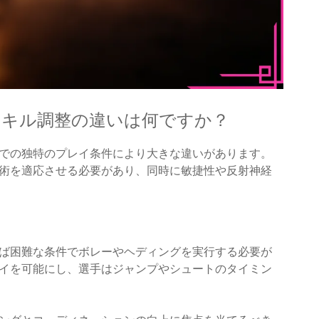
スキル調整の違いは何ですか？
での独特のプレイ条件により大きな違いがあります。
術を適応させる必要があり、同時に敏捷性や反射神経
ば困難な条件でボレーやヘディングを実行する必要が
イを可能にし、選手はジャンプやシュートのタイミン