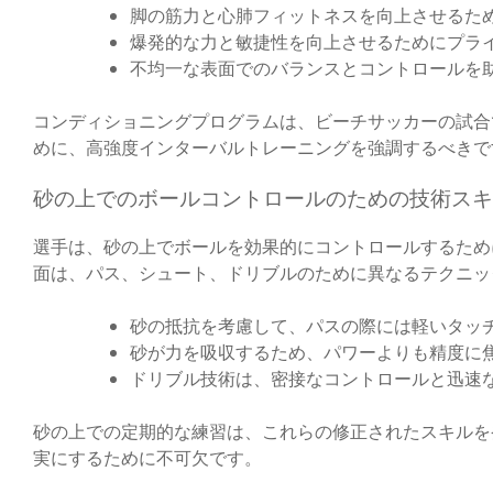
脚の筋力と心肺フィットネスを向上させるた
爆発的な力と敏捷性を向上させるためにプラ
不均一な表面でのバランスとコントロールを
コンディショニングプログラムは、ビーチサッカーの試合
めに、高強度インターバルトレーニングを強調するべきで
砂の上でのボールコントロールのための技術スキ
選手は、砂の上でボールを効果的にコントロールするため
面は、パス、シュート、ドリブルのために異なるテクニッ
砂の抵抗を考慮して、パスの際には軽いタッ
砂が力を吸収するため、パワーよりも精度に
ドリブル技術は、密接なコントロールと迅速
砂の上での定期的な練習は、これらの修正されたスキルを
実にするために不可欠です。