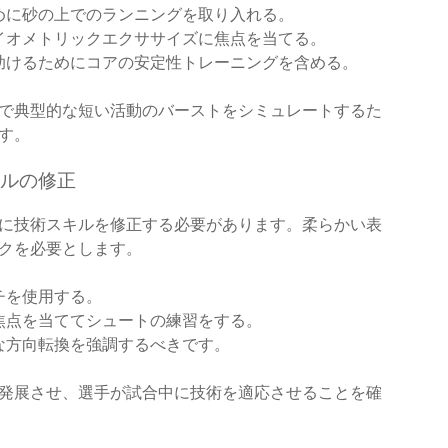
めに砂の上でのランニングを取り入れる。
イオメトリックエクササイズに焦点を当てる。
助けるためにコアの安定性トレーニングを含める。
で典型的な短い活動のバーストをシミュレートするた
す。
ルの修正
に技術スキルを修正する必要があります。柔らかい表
クを必要とします。
チを使用する。
焦点を当ててシュートの練習をする。
な方向転換を強調するべきです。
発展させ、選手が試合中に技術を適応させることを確