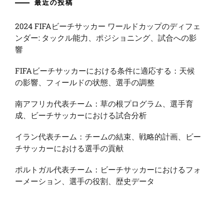
最近の投稿
2024 FIFAビーチサッカー ワールドカップのディフェ
ンダー: タックル能力、ポジショニング、試合への影
響
FIFAビーチサッカーにおける条件に適応する：天候
の影響、フィールドの状態、選手の調整
南アフリカ代表チーム：草の根プログラム、選手育
成、ビーチサッカーにおける試合分析
イラン代表チーム：チームの結束、戦略的計画、ビー
チサッカーにおける選手の貢献
ポルトガル代表チーム：ビーチサッカーにおけるフォ
ーメーション、選手の役割、歴史データ