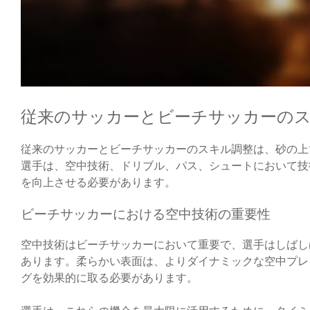
従来のサッカーとビーチサッカーの
従来のサッカーとビーチサッカーのスキル調整は、砂の上
選手は、空中技術、ドリブル、パス、シュートにおいて技
を向上させる必要があります。
ビーチサッカーにおける空中技術の重要性
空中技術はビーチサッカーにおいて重要で、選手はしばし
あります。柔らかい表面は、よりダイナミックな空中プレ
グを効果的に取る必要があります。