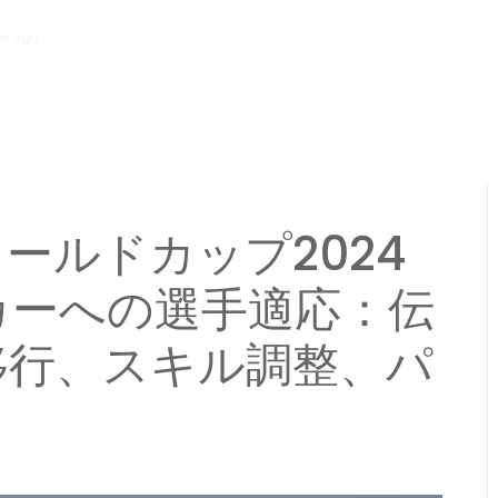
hs ago
FIFAビーチサッカーにおける条件に適応する：天候の影響、フィー
ワールドカップ2024
カーへの選手適応：伝
移行、スキル調整、パ