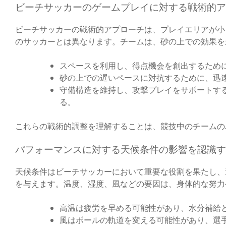
ビーチサッカーのゲームプレイに対する戦術的ア
ビーチサッカーの戦術的アプローチは、プレイエリアが小
のサッカーとは異なります。チームは、砂の上での効果を
スペースを利用し、得点機会を創出するため
砂の上での遅いペースに対抗するために、迅
守備構造を維持し、攻撃プレイをサポートす
る。
これらの戦術的調整を理解することは、競技中のチームの
パフォーマンスに対する天候条件の影響を認識す
天候条件はビーチサッカーにおいて重要な役割を果たし、
を与えます。温度、湿度、風などの要因は、身体的な努力
高温は疲労を早める可能性があり、水分補給
風はボールの軌道を変える可能性があり、選